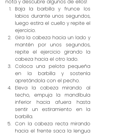
nota y descubre algunos de ellos!
Baja la barbilla y frunce los 
labios durante unos segundos, 
luego estira el cuello y repite el 
ejercicio.
Gira la cabeza hacia un lado y 
mantén por unos segundos, 
repite el ejercicio girando la 
cabeza hacia el otro lado.
Coloca una pelota pequeña 
en la barbilla y sostenla 
apretándola con el pecho.
Eleva la cabeza mirando al 
techo, empuja la mandíbula 
inferior hacia afuera hasta 
sentir un estiramiento en la 
barbilla.
Con la cabeza recta mirando 
hacia el frente saca la lengua 