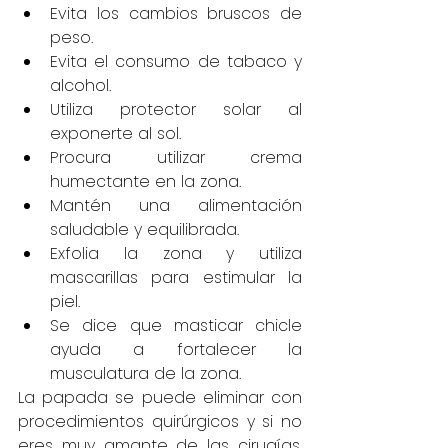
Evita los cambios bruscos de 
peso.
Evita el consumo de tabaco y 
alcohol.
Utiliza protector solar al 
exponerte al sol.
Procura utilizar crema 
humectante en la zona.
Mantén una alimentación 
saludable y equilibrada.
Exfolia la zona y utiliza 
mascarillas para estimular la 
piel.
Se dice que masticar chicle 
ayuda a fortalecer la 
musculatura de la zona.
La papada se puede eliminar con 
procedimientos quirúrgicos y si no 
eres muy amante de las cirugías, 