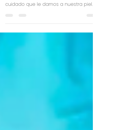
Skincare!
Pasos para lucir un cutis saludable
¿Qué es el skincare? El SkinCare es el
cuidado que le damos a nuestra piel
para mantenerla saludable....