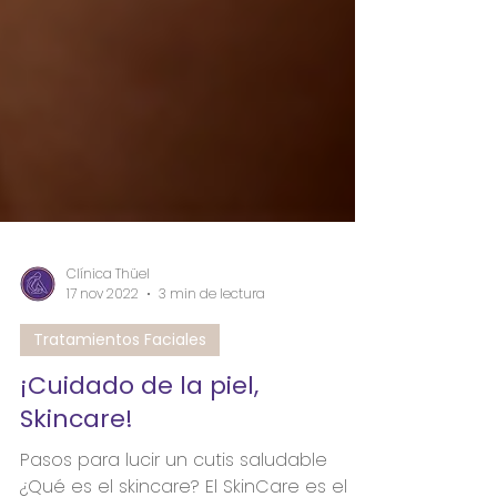
Clínica Thüel
17 nov 2022
3 min de lectura
Tratamientos Faciales
¡Cuidado de la piel,