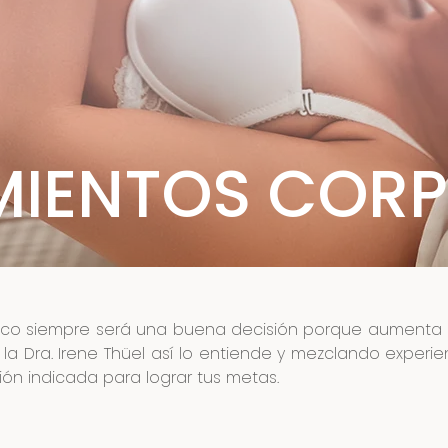
MIENTOS CORP
co siempre será una buena decisión porque aumenta nu
la Dra. Irene Thüel así lo entiende y mezclando experien
ión indicada para lograr tus metas.