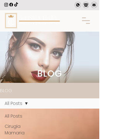
BLOG
BLOG
All Posts
All Posts
Cirugía
Mamaria