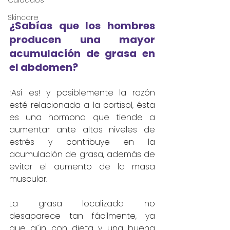
Cuidados
Skincare
¿Sabías que los hombres 
producen una mayor 
acumulación de grasa en 
el abdomen?
¡Así es! y posiblemente la razón 
esté relacionada a la cortisol, ésta 
es una hormona que tiende a 
aumentar ante altos niveles de 
estrés y contribuye en la 
acumulación de grasa, además de 
evitar el aumento de la masa 
muscular.
La grasa localizada no 
desaparece tan fácilmente, ya 
que aún con dieta y una buena 