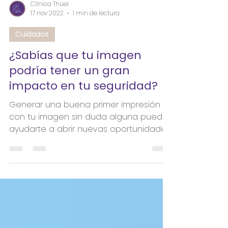
Clínica Thüel
17 nov 2022
1 min de lectura
Cuidados
¿Sabías que tu imagen
podría tener un gran
impacto en tu seguridad?
Generar una buena primer impresión
con tu imagen sin duda alguna puede
ayudarte a abrir nuevas oportunidades
tanto laborales como...