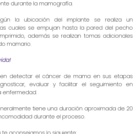
iente durante la mamografía.
ún la ubicación del implante se realiza un 
 las cuales se empujan hasta la pared del pecho 
primido, además se realizan tomas adicionales 
ido mamario.
ida!
ten detectar el cáncer de mama en sus etapas 
gnosticar, evaluar y facilitar el seguimiento en 
a enfermedad.
eneralmente tiene una duración aproximada de 20 
 incomodidad durante el proceso.
 te aconsejamos lo siguiente: