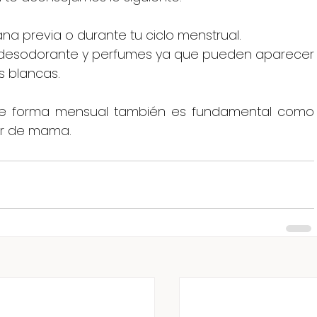
na previa o durante tu ciclo menstrual.
e desodorante y perfumes ya que pueden aparecer 
 blancas.
e forma mensual también es fundamental como 
er de mama.