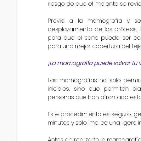
riesgo de que el implante se rev
Previo a la mamografía y seg
desplazamiento de las prótesis,
para que el seno pueda ser com
para una mejor cobertura del tej
¡La mamografía puede salvar tu v
Las mamografías no solo permi
iniciales, sino que permiten dia
personas que han afrontado est
Este procedimiento es seguro, g
minutos y solo implica una ligera
Antes de realizarte la mamografía