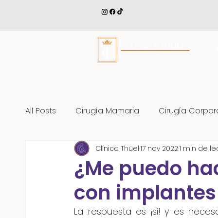
All Posts
Cirugía Mamaria
Cirugía Corpor
Clínica Thüel
17 nov 2022
1 min de le
Tratamientos Corporales
Cirugía Facial
¿Me puedo ha
con implantes
La respuesta es ¡sí! y es necesa