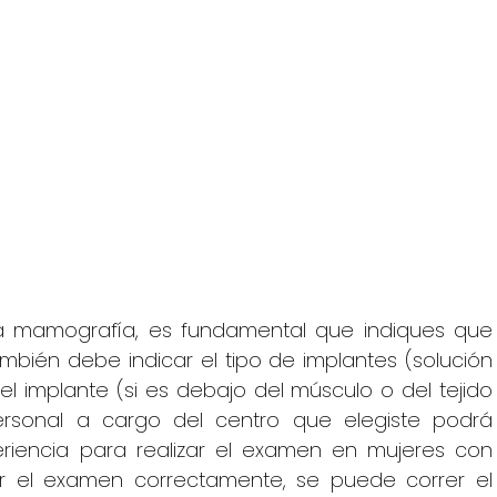
la mamografía, es fundamental que indiques que 
mbién debe indicar el tipo de implantes (solución 
del implante (si es debajo del músculo o del tejido 
rsonal a cargo del centro que elegiste podrá 
eriencia para realizar el examen en mujeres con 
ar el examen correctamente, se puede correr el 