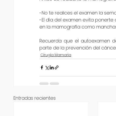
-No te realices el examen la sema
-El día del examen evita ponert
en la mamografía como manchas
Recuerda que el autoexamen d
parte de la prevención del cánc
Cirugía Mamaria
Entradas recientes