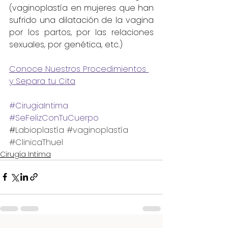
(vaginoplastía en mujeres que han 
sufrido una dilatación de la vagina 
por los partos, por las relaciones 
sexuales, por genética, etc.)
Conoce Nuestros Procedimientos 
y Separa tu Cita
#CirugiaIntima
#SeFelizConTuCuerpo
#
Labioplastía 
#vaginoplastía
#ClinicaThuel
Cirugía Intima