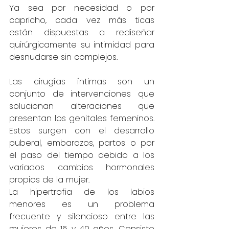
Ya sea por necesidad o por 
capricho, cada vez más ticas 
están dispuestas a rediseñar 
quirúrgicamente su intimidad para 
desnudarse sin complejos.
Las cirugías íntimas son un 
conjunto de intervenciones que 
solucionan alteraciones que 
presentan los genitales femeninos. 
Estos surgen con el desarrollo 
puberal, embarazos, partos o por 
el paso del tiempo debido a los 
variados cambios hormonales 
propios de la mujer.
La hipertrofia de los labios 
menores es un problema 
frecuente y silencioso entre las 
mujeres de 15 y 40 años. Consiste 