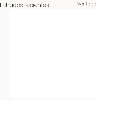
Ver todo
Entradas recientes
Comentarios