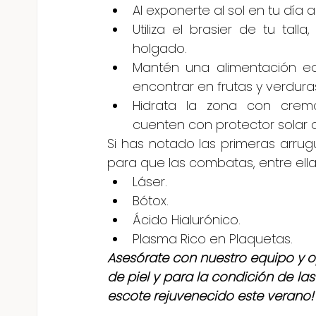
Al exponerte al sol en tu día 
Utiliza el brasier de tu ta
holgado.
Mantén una alimentación equ
encontrar en frutas y verdura
Hidrata la zona con crema
cuenten con protector solar d
Si has notado las primeras arrug
para que las combatas, entre ell
Láser.
Bótox.
Ácido Hialurónico.
Plasma Rico en Plaquetas.
Asesórate con nuestro equipo y o
de piel y para la condición de las
escote rejuvenecido este verano!