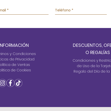
INFORMACIÓN
DESCUENTOS, OF
O REGALÍAS
minos y Condiciones
Íticas de Privacidad
Condiciones y Restri
olítica de Ventas
de Uso de la Tarje
olítica de Cookies
Regalo del Día de la