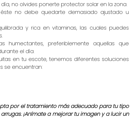
a día, no olvides ponerte protector solar en la zona.
lla, éste no debe quedarte demasiado ajustado u 
ilibrada y rica en vitaminas, las cuales puedes 
s.
s humectantes, preferiblemente aquellas que 
urante el día.
uitas en tu escote, tenemos diferentes soluciones 
as se encuentran:
pta por el tratamiento más adecuado para tu tipo 
 arrugas. ¡Anímate a mejorar tu imagen y a lucir un 