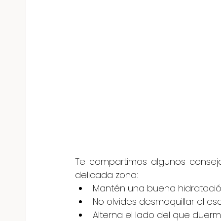
Te compartimos algunos consejo
delicada zona:
Mantén una buena hidratació
No olvides desmaquillar el es
Alterna el lado del que duer