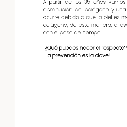
A partir de los 35 años vamos 
disminución del colágeno y una
ocurre debido a que la piel es m
colágeno, de esta manera, el esc
con el paso del tiempo.
 ¿Qué puedes hacer al respecto?
 ¡La prevención es la clave! 