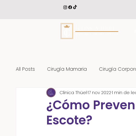
All Posts
Cirugía Mamaria
Cirugía Corpor
Clínica Thüel
17 nov 2022
1 min de le
Tratamientos Corporales
Cirugía Facial
¿Cómo Preveni
Escote?