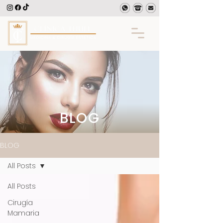
BLOG
BLOG
All Posts
All Posts
Cirugía
Mamaria