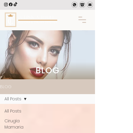
BLOG
BLOG
All Posts
All Posts
Cirugía
Mamaria