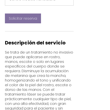
m
i
n
Solicitar reserva
Descripción del servicio
Se trata de un tratamiento no invasivo
que puede aplicarse en rostro,
manos, escote o solo en lugares
específicos del cuerpo donde se
requiera. Disminuye la acumulación
de melanina que crea la mancha,
homogenizando el tono y unificando
el color de la piel del rostro, escote o
dorso de las manos. Con el
tratamiento láser se puede tratar
prácticamente cualquier tipo de piel,
con una alta efectividad, con gran
seguridad para el paciente y sin