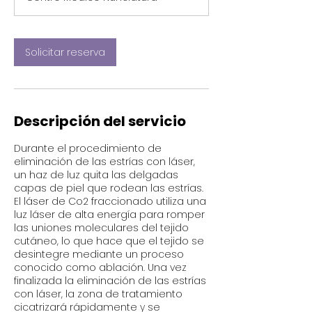
m
i
n
Solicitar reserva
Descripción del servicio
Durante el procedimiento de
eliminación de las estrías con láser,
un haz de luz quita las delgadas
capas de piel que rodean las estrías.
El láser de Co2 fraccionado utiliza una
luz láser de alta energía para romper
las uniones moleculares del tejido
cutáneo, lo que hace que el tejido se
desintegre mediante un proceso
conocido como ablación. Una vez
finalizada la eliminación de las estrías
con láser, la zona de tratamiento
cicatrizará rápidamente y se