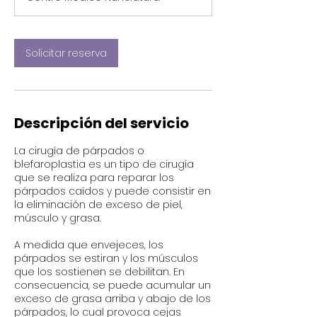
m
i
n
Solicitar reserva
Descripción del servicio
La cirugía de párpados o
blefaroplastia es un tipo de cirugía
que se realiza para reparar los
párpados caídos y puede consistir en
la eliminación de exceso de piel,
músculo y grasa.
A medida que envejeces, los
párpados se estiran y los músculos
que los sostienen se debilitan. En
consecuencia, se puede acumular un
exceso de grasa arriba y abajo de los
párpados, lo cual provoca cejas