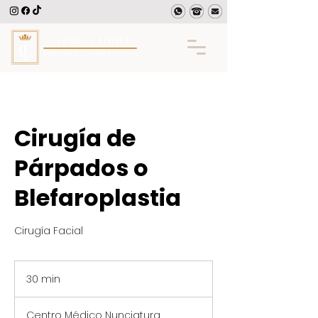
Cirugía de
Párpados o
Blefaroplastia
Cirugía Facial
30 min
3
0
Centro Médico Nunciatura