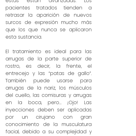
estas están avanzadas. Los 
pacientes tratados tienden a 
retrasar la aparición de nuevos 
surcos de expresión mucho más 
que los que nunca se aplicaron 
esta sustancia.
El tratamiento es ideal para las 
arrugas de la parte superior de 
rostro, es decir, la frente, el 
entrecejo y las “patas de gallo”. 
También puede usarse para 
arrugas de la nariz, los músculos 
del cuello, las comisuras y arrugas 
en la boca, pero… ¡Ojo! Las 
inyecciones deben ser aplicadas 
por un cirujano con gran 
conocimiento de la musculatura 
facial, debido a su complejidad y 