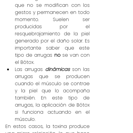
que no se modifican con los 
gestos y permanecen en todo 
momento. Suelen ser 
producidas por el 
resquebrajamiento de la piel 
generado por el daño solar. Es 
importante saber que este 
tipo de arrugas 
no
 se van con 
el Bótox.
Las arrugas 
dinámicas
 son las 
arrugas que se producen 
cuando el músculo se contrae 
y la piel que lo acompaña 
también. En este tipo de 
arrugas, la aplicación de Bótox 
si funciona actuando en el 
músculo.
En estos casos, la toxina produce 