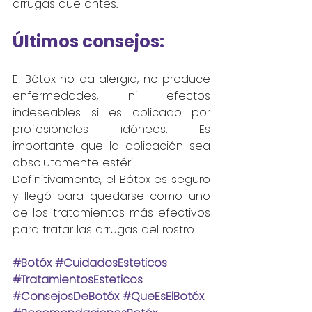
arrugas que antes.
Últimos consejos
:
El Bótox no da alergia, no produce 
enfermedades, ni efectos 
indeseables si es aplicado por 
profesionales idóneos. Es 
importante que la aplicación sea 
absolutamente estéril.
Definitivamente, el Bótox es seguro 
y llegó para quedarse como uno 
de los tratamientos más efectivos 
para tratar las arrugas del rostro.
#Botóx
#CuidadosEsteticos
#TratamientosEsteticos
#ConsejosDeBotóx
#QueEsElBotóx