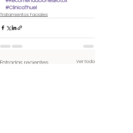
#RecomendacionesBotóx
#ClinicaThuel
Tratamientos Faciales
Ver todo
Entradas recientes