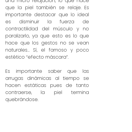
una micro relajación, lo que hace 
que la piel también se relaje. Es 
importante destacar que lo ideal 
es disminuir la fuerza de 
contractilidad del músculo y no 
paralizarlo, ya que esto es lo que 
hace que los gestos no se vean 
naturales… Sí, el famoso y poco 
estético “efecto máscara”.
Es importante saber que las 
arrugas dinámicas al tiempo se 
hacen estáticas pues de tanto 
contraerse, la piel termina 
quebrándose.