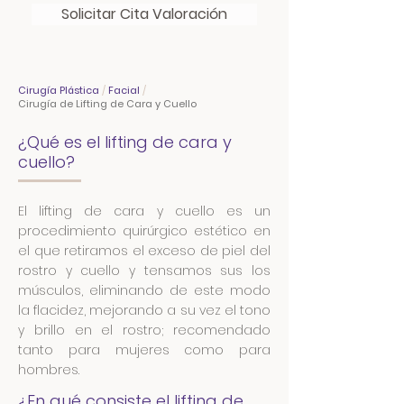
Solicitar Cita Valoración
Cirugía Plástica
/
Facial
/
Cirugía de Lifting de Cara y Cuello
¿Qué es el lifting de cara y
cuello?
El lifting de cara y cuello es un
procedimiento quirúrgico estético en
el que retiramos el exceso de piel del
rostro y cuello y tensamos sus los
músculos, eliminando de este modo
la flacidez, mejorando a su vez el tono
y brillo en el rostro; recomendado
tanto para mujeres como para
hombres.
¿En qué consiste el lifting de