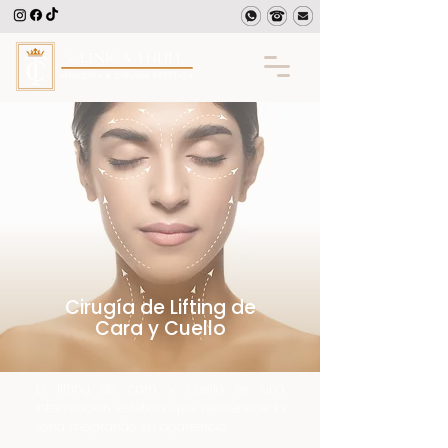
Cirugía de Lifting de
Cara y Cuello
El lifting de cara y cuello es una
intervención estética que rejuvenece la
zona mejorando su apariencia.