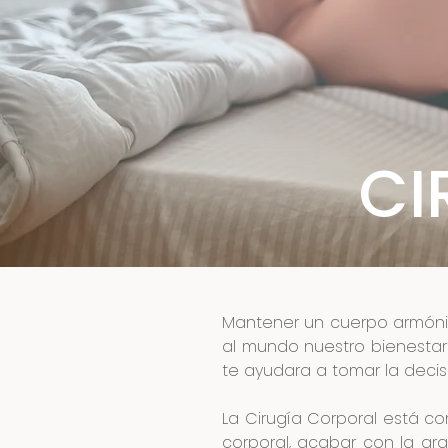
CI
Mantener un cuerpo armóni
al mundo nuestro bienestar 
te ayudara a tomar la decis
La Cirugía Corporal está c
corporal, acabar con la gra