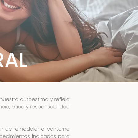
RAL
estra autoestima y refleja
cia, ética y responsabilidad
an de remodelar el contorno
rocedimientos indicados para