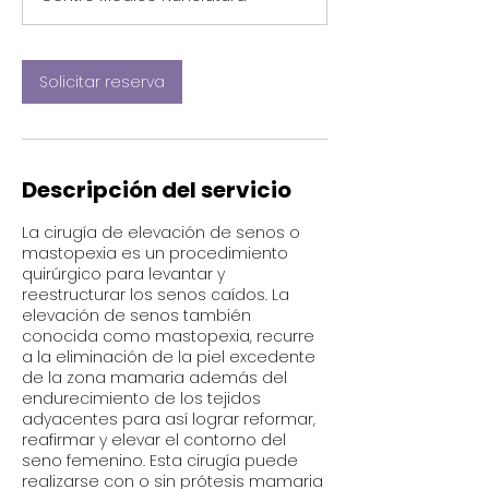
m
i
n
Solicitar reserva
Descripción del servicio
La cirugía de elevación de senos o
mastopexia es un procedimiento
quirúrgico para levantar y
reestructurar los senos caídos. La
elevación de senos también
conocida como mastopexia, recurre
a la eliminación de la piel excedente
de la zona mamaria además del
endurecimiento de los tejidos
adyacentes para así lograr reformar,
reafirmar y elevar el contorno del
seno femenino. Esta cirugía puede
realizarse con o sin prótesis mamaria