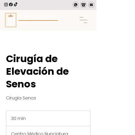
Cirugía de
Elevación de
Senos
Cirugía Senos
30 min
3
0
Centro Médico Nunciatura