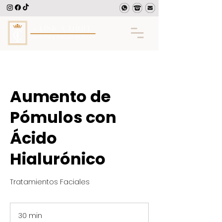
Aumento de
Pómulos con
Ácido
Hialurónico
Tratamientos Faciales
30 min
3