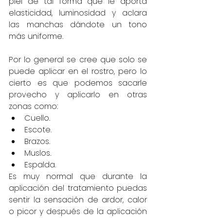
piel de tal forma que le aporta 
elasticidad, luminosidad y aclara 
las manchas dándote un tono 
más uniforme.
Por lo general se cree que solo se 
puede aplicar en el rostro, pero lo 
cierto es que podemos sacarle 
provecho y aplicarlo en otras 
zonas como:
Cuello.
Escote.
Brazos.
Muslos.
Espalda.
Es muy normal que durante la 
aplicación del tratamiento puedas 
sentir la sensación de ardor, calor 
o picor y después de la aplicación 