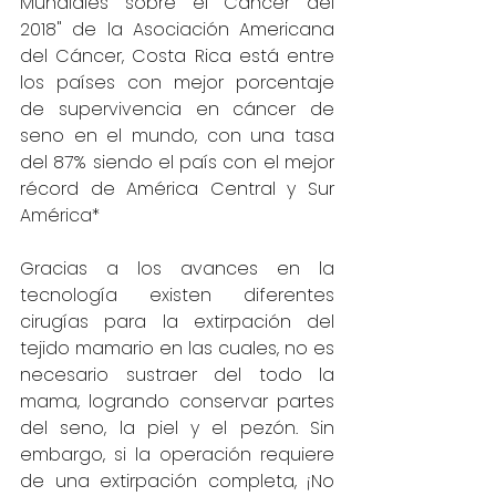
Mundiales sobre el Cáncer del 
2018" de la Asociación Americana 
del Cáncer, Costa Rica está entre 
los países con mejor porcentaje 
de supervivencia en cáncer de 
seno en el mundo, con una tasa 
del 87% siendo el país con el mejor 
récord de América Central y Sur 
América*
Gracias a los avances en la 
tecnología existen diferentes 
cirugías para la extirpación del 
tejido mamario en las cuales, no es 
necesario sustraer del todo la 
mama, logrando conservar partes 
del seno, la piel y el pezón. Sin 
embargo, si la operación requiere 
de una extirpación completa, ¡No 