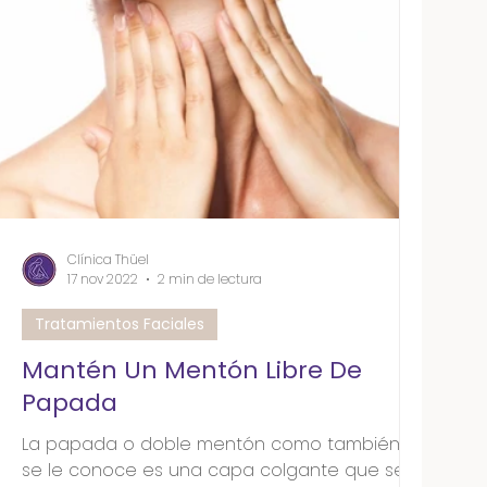
Clínica Thüel
17 nov 2022
2 min de lectura
Tratamientos Faciales
Mantén Un Mentón Libre De
Papada
La papada o doble mentón como también
se le conoce es una capa colgante que se