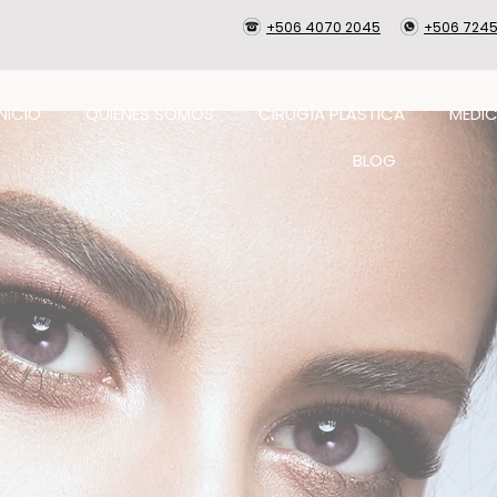
+506 4070 2045
+506 7245
INICIO
QUIÉNES SOMOS
CIRUGÍA PLÁSTICA
MEDIC
BLOG