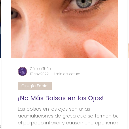
Clínica Thüel
17 nov 2022
1 min de lectura
Cirugía Facial
¡No Más Bolsas en los Ojos!
Las bolsas en los ojos son unas
acumulaciones de grasa que se forman bajo
el párpado inferior y causan una apariencia
a