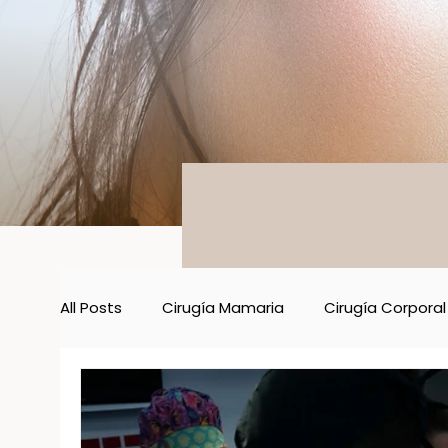
All Posts
Cirugía Mamaria
Cirugía Corporal
Cuidados
Skincare