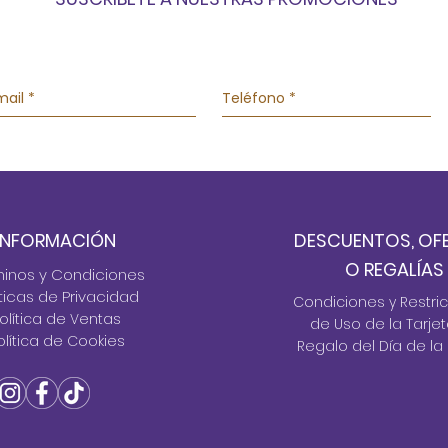
INFORMACIÓN
DESCUENTOS, OF
O REGALÍAS
minos y Condiciones
Íticas de Privacidad
Condiciones y Restri
olítica de Ventas
de Uso de la Tarje
olítica de Cookies
Regalo del Día de la