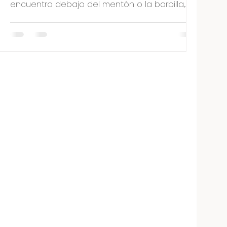
encuentra debajo del mentón o la barbilla,
ésta no solo...