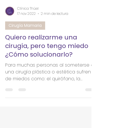
Clínica Thüel
17 nov 2022
2 min de lectura
Cirugía Mamaria
Quiero realizarme una
cirugía, pero tengo miedo
¿Cómo solucionarlo?
Para muchas personas al someterse a
una cirugía plástica o estética sufren
de miedos como: el quirófano, la
anestesia y a los resultados...